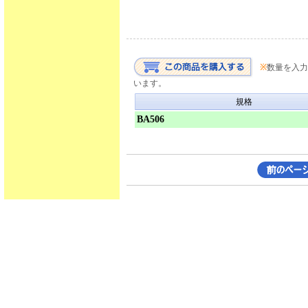
※
数量を入力
います。
規格
BA506