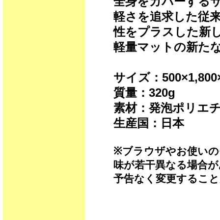
全身をカバーする
軽さを追求した従来
性をプラスした新
軽量マットの新た
サイズ：500×1,800
質量：320g
素材：発泡ポリエ
生産国：日本
※ブラウザやお使いの
味が若干異なる場合が
予告なく変更すること