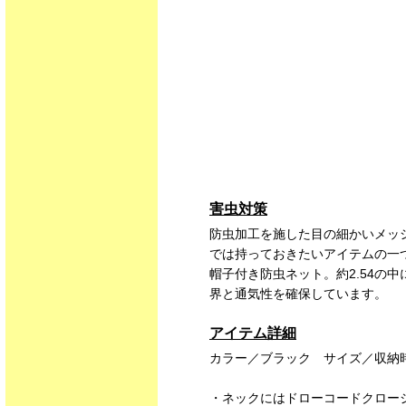
害虫対策
防虫加工を施した目の細かいメッ
では持っておきたいアイテムの一
帽子付き防虫ネット。約2.54の
界と通気性を確保しています。
アイテム詳細
カラー／ブラック サイズ／収納時：16
・ネックにはドローコードクロー