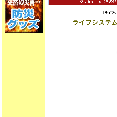
Ｏｔｈｅｒｓ（その他）
【ライフシ
ライフシステム