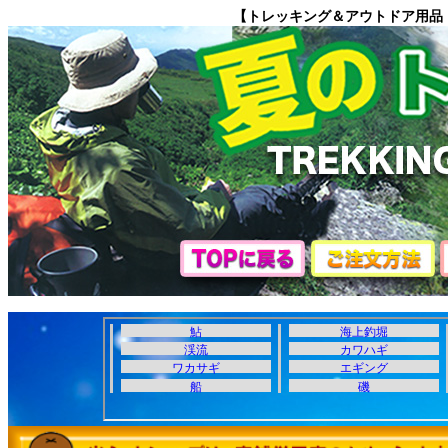
【トレッキング＆アウトドア用品 