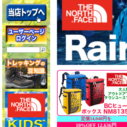
定価
14,040円を
10%OFF 12,636円